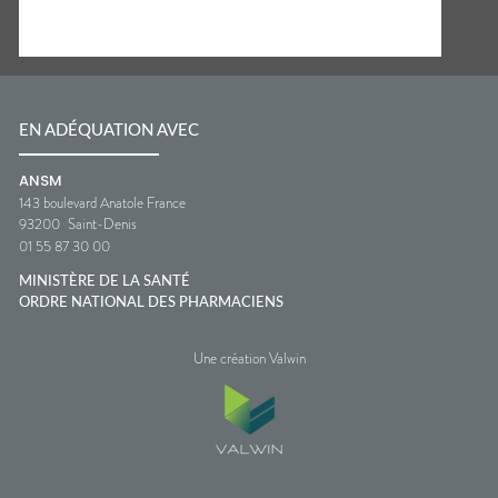
EN ADÉQUATION AVEC
ANSM
143 boulevard Anatole France
93200
Saint-Denis
01 55 87 30 00
MINISTÈRE DE LA SANTÉ
ORDRE NATIONAL DES PHARMACIENS
Une création Valwin