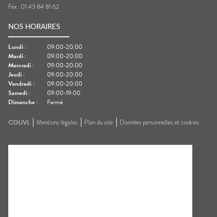
Fax :
01 43 84 81 62
NOS HORAIRES
Lundi
:
09:00-20:00
Mardi
:
09:00-20:00
Mercredi
:
09:00-20:00
Jeudi
:
09:00-20:00
Vendredi
:
09:00-20:00
Samedi
:
09:00-19:00
Dimanche
:
Fermé
CGUVL
Mentions légales
Plan du site
Données personnelles et cookies