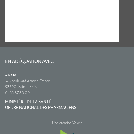
EN ADÉQUATION AVEC
ANSM
143 boulevard Anatole France
93200
Saint-Denis
01 55 87 30 00
MINISTÈRE DE LA SANTÉ
ORDRE NATIONAL DES PHARMACIENS
Une création Valwin