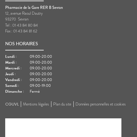
Pharmacie de la Gare RER B Sevran
12, avenue Raoul Dautry
93270
Sevran
Tel :
01 43 84 80 84
Fax :
01 43 84 81 62
NOS HORAIRES
Lundi
:
09:00-20:00
Mardi
:
09:00-20:00
Mercredi
:
09:00-20:00
Jeudi
:
09:00-20:00
Vendredi
:
09:00-20:00
Samedi
:
09:00-19:00
Dimanche
:
Fermé
CGUVL
Mentions légales
Plan du site
Données personnelles et cookies