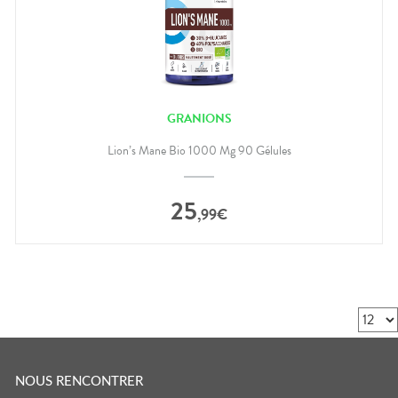
GRANIONS
Lion’s Mane Bio 1000 Mg 90 Gélules
25
,
99
€
NOUS RENCONTRER