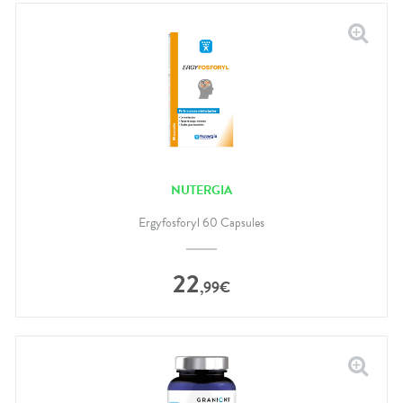
NUTERGIA
Ergyfosforyl 60 Capsules
22
,
99
€