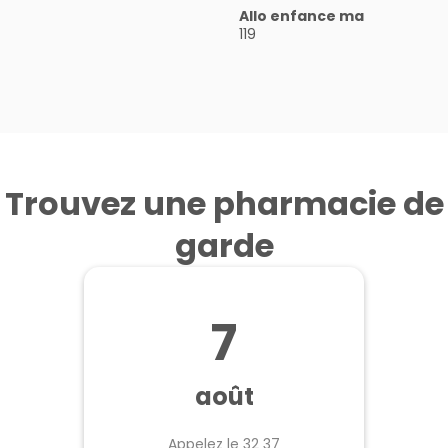
15
Allo enfance maltraitée
119
Trouvez une pharmacie de
garde
7
août
Appelez le 32 37