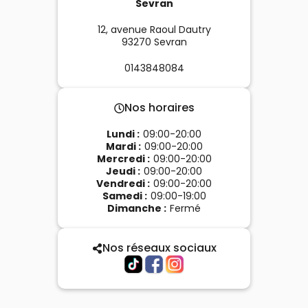
Sevran
12, avenue Raoul Dautry
93270
Sevran
0143848084
Nos horaires
Lundi
:
09:00-20:00
Mardi
:
09:00-20:00
Mercredi
:
09:00-20:00
Jeudi
:
09:00-20:00
Vendredi
:
09:00-20:00
Samedi
:
09:00-19:00
Dimanche
:
Fermé
Nos réseaux sociaux