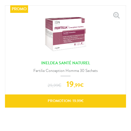
INELDEA SANTÉ NATUREL
Fertilia Conception Homme 30 Sachets
19
,
99
€
29,99
€
PROMOTION:
19.99
€