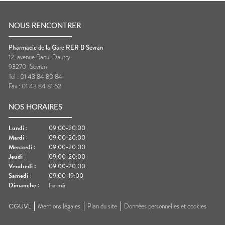
NOUS RENCONTRER
Pharmacie de la Gare RER B Sevran
12, avenue Raoul Dautry
93270
Sevran
Tel :
01 43 84 80 84
Fax :
01 43 84 81 62
NOS HORAIRES
Lundi
:
09:00-20:00
Mardi
:
09:00-20:00
Mercredi
:
09:00-20:00
Jeudi
:
09:00-20:00
Vendredi
:
09:00-20:00
Samedi
:
09:00-19:00
Dimanche
:
Fermé
CGUVL
Mentions légales
Plan du site
Données personnelles et cookies