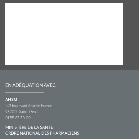
EN ADÉQUATION AVEC
ANSM
143 boulevard Anatole France
93200
Saint-Denis
01 55 87 30 00
MINISTÈRE DE LA SANTÉ
ORDRE NATIONAL DES PHARMACIENS