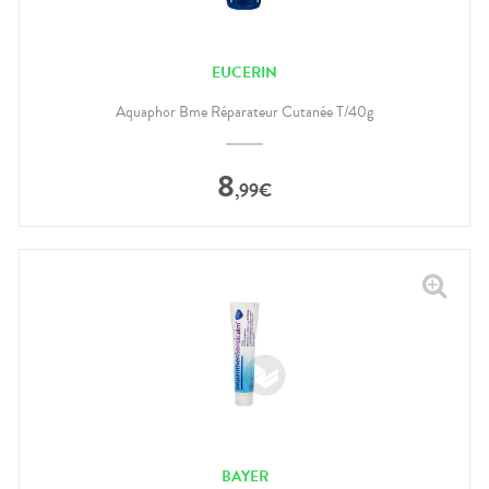
EUCERIN
Aquaphor Bme Réparateur Cutanée T/40g
8
,
99
€
BAYER