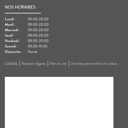
NOS HORAIRES
Lundi
:
09:00-20:00
Mardi
:
09:00-20:00
Mercredi
:
09:00-20:00
Jeudi
:
09:00-20:00
Vendredi
:
09:00-20:00
Samedi
:
09:00-19:00
Dimanche
:
Fermé
CGUVL
Mentions légales
Plan du site
Données personnelles et cookies