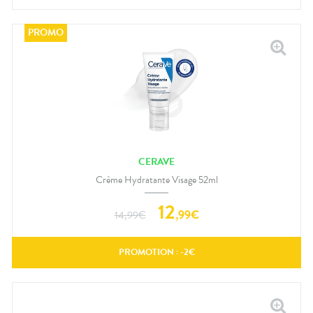
CERAVE
Crème Hydratante Visage 52ml
12
,
99
€
14,99
€
PROMOTION : -
2
€