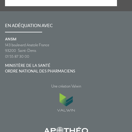
EN ADÉQUATION AVEC
ANSM
143 boulevard Anatole France
93200
Saint-Denis
01 55 87 30 00
MINISTÈRE DE LA SANTÉ
ORDRE NATIONAL DES PHARMACIENS
Une création Valwin