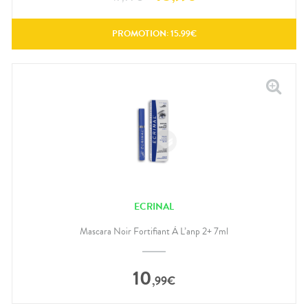
PROMOTION:
15.99
€
ECRINAL
Mascara Noir Fortifiant À L’anp 2+ 7ml
10
,
99
€