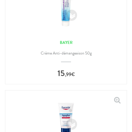
BAYER
Crème Anti-démangeaison 50g
15
,
99
€