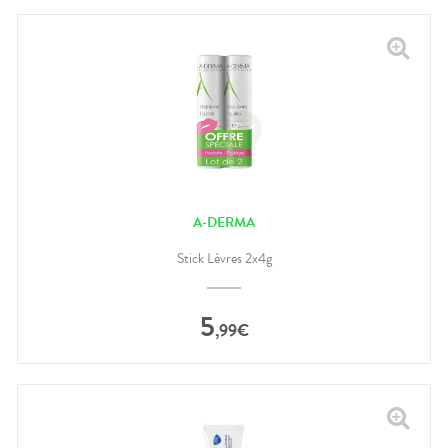
A-DERMA
Stick Lèvres 2x4g
5
,
99
€