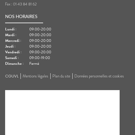
Fax :
01 43 84 81 62
NOS HORAIRES
Lundi
:
09:00-20:00
Mardi
:
09:00-20:00
Mercredi
:
09:00-20:00
Jeudi
:
09:00-20:00
Vendredi
:
09:00-20:00
Samedi
:
09:00-19:00
Dimanche
:
Fermé
CGUVL
Mentions légales
Plan du site
Données personnelles et cookies