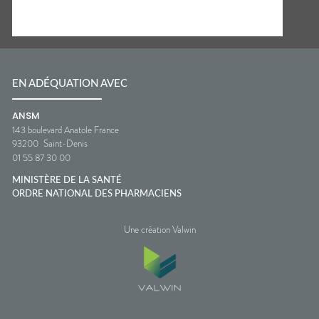
EN ADÉQUATION AVEC
ANSM
143 boulevard Anatole France
93200
Saint-Denis
01 55 87 30 00
MINISTÈRE DE LA SANTÉ
ORDRE NATIONAL DES PHARMACIENS
Une création Valwin