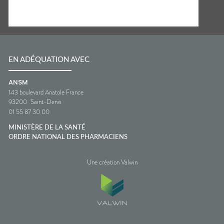
EN ADÉQUATION AVEC
ANSM
143 boulevard Anatole France
93200
Saint-Denis
01 55 87 30 00
MINISTÈRE DE LA SANTÉ
ORDRE NATIONAL DES PHARMACIENS
Une création Valwin