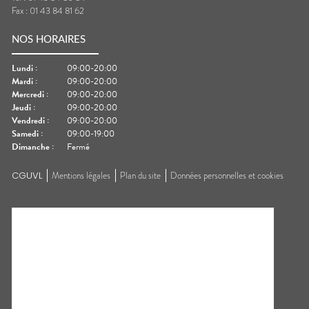
Fax :
01 43 84 81 62
NOS HORAIRES
Lundi
:
09:00-20:00
Mardi
:
09:00-20:00
Mercredi
:
09:00-20:00
Jeudi
:
09:00-20:00
Vendredi
:
09:00-20:00
Samedi
:
09:00-19:00
Dimanche
:
Fermé
CGUVL
Mentions légales
Plan du site
Données personnelles et cookies