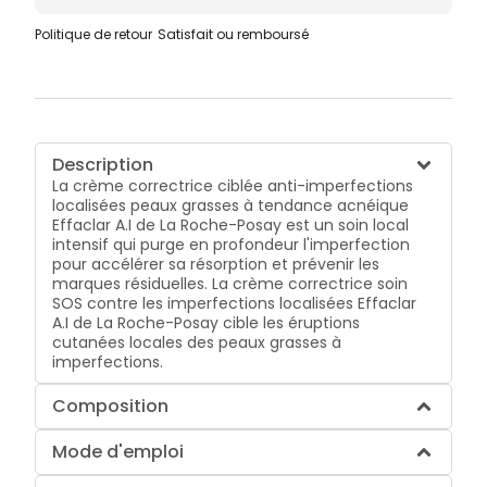
Politique de retour
Satisfait ou remboursé
Description
La crème correctrice ciblée anti-imperfections
localisées peaux grasses à tendance acnéique
Effaclar A.I de La Roche-Posay est un soin local
intensif qui purge en profondeur l'imperfection
pour accélérer sa résorption et prévenir les
marques résiduelles. La crème correctrice soin
SOS contre les imperfections localisées Effaclar
A.I de La Roche-Posay cible les éruptions
cutanées locales des peaux grasses à
imperfections.
Composition
Mode d'emploi