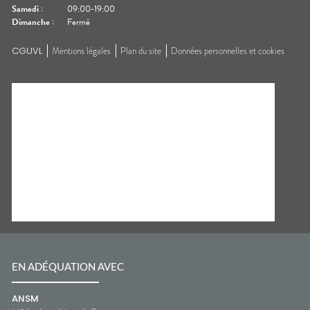
Samedi
:
09:00-19:00
Dimanche
:
Fermé
CGUVL
Mentions légales
Plan du site
Données personnelles et cookies
EN ADÉQUATION AVEC
ANSM