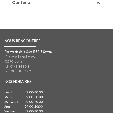
Contenu
NOUS RENCONTRER
Pharmacie de la Gare RER B Sevran
12, avenue Raoul Dautry
93270
Sevran
Tel :
01 43 84 80 84
Fax :
01 43 84 81 62
NOS HORAIRES
Lundi
:
09:00-20:00
Mardi
:
09:00-20:00
Mercredi
:
09:00-20:00
Jeudi
:
09:00-20:00
Vendredi
:
09:00-20:00