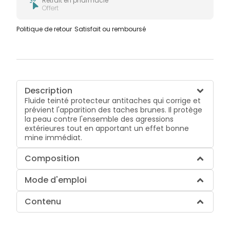
Retrait en pharmacie
Offert
Politique de retour
Satisfait ou remboursé
Description
Fluide teinté protecteur antitaches qui corrige et
prévient l'apparition des taches brunes. Il protège
la peau contre l'ensemble des agressions
extérieures tout en apportant un effet bonne
mine immédiat.
Composition
Mode d'emploi
Contenu