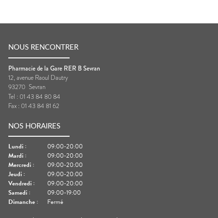
NOUS RENCONTRER
Pharmacie de la Gare RER B Sevran
12, avenue Raoul Dautry
93270
Sevran
Tel :
01 43 84 80 84
Fax :
01 43 84 81 62
NOS HORAIRES
Lundi
:
09:00-20:00
Mardi
:
09:00-20:00
Mercredi
:
09:00-20:00
Jeudi
:
09:00-20:00
Vendredi
:
09:00-20:00
Samedi
:
09:00-19:00
Dimanche
:
Fermé