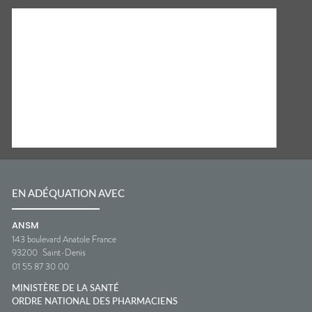
EN ADÉQUATION AVEC
ANSM
143 boulevard Anatole France
93200
Saint-Denis
01 55 87 30 00
MINISTÈRE DE LA SANTÉ
ORDRE NATIONAL DES PHARMACIENS