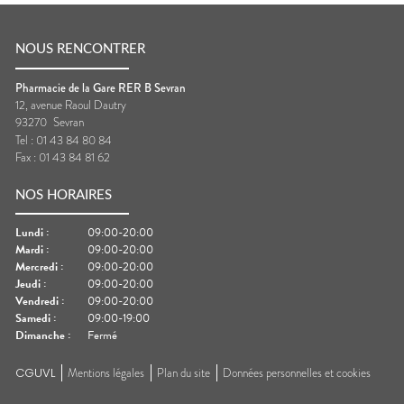
NOUS RENCONTRER
Pharmacie de la Gare RER B Sevran
12, avenue Raoul Dautry
93270
Sevran
Tel :
01 43 84 80 84
Fax :
01 43 84 81 62
NOS HORAIRES
Lundi
:
09:00-20:00
Mardi
:
09:00-20:00
Mercredi
:
09:00-20:00
Jeudi
:
09:00-20:00
Vendredi
:
09:00-20:00
Samedi
:
09:00-19:00
Dimanche
:
Fermé
CGUVL
Mentions légales
Plan du site
Données personnelles et cookies