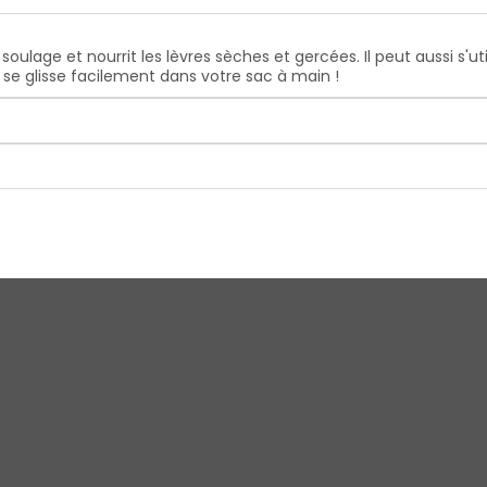
oulage et nourrit les lèvres sèches et gercées. Il peut aussi s'
se glisse facilement dans votre sac à main !