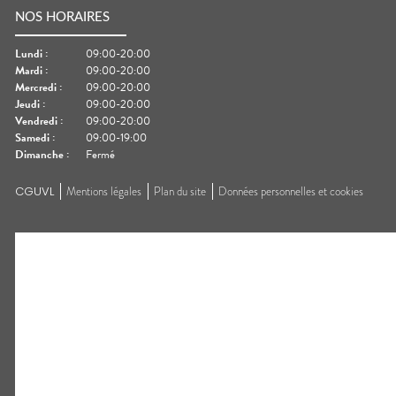
NOS HORAIRES
Lundi
:
09:00-20:00
Mardi
:
09:00-20:00
Mercredi
:
09:00-20:00
Jeudi
:
09:00-20:00
Vendredi
:
09:00-20:00
Samedi
:
09:00-19:00
Dimanche
:
Fermé
CGUVL
Mentions légales
Plan du site
Données personnelles et cookies