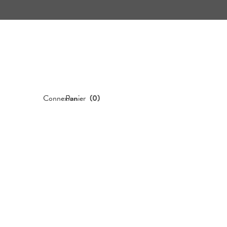
Connexion
Panier
(
0
)