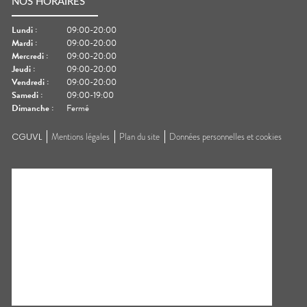
NOS HORAIRES
Lundi
:
09:00-20:00
Mardi
:
09:00-20:00
Mercredi
:
09:00-20:00
Jeudi
:
09:00-20:00
Vendredi
:
09:00-20:00
Samedi
:
09:00-19:00
Dimanche
:
Fermé
CGUVL
Mentions légales
Plan du site
Données personnelles et cookies