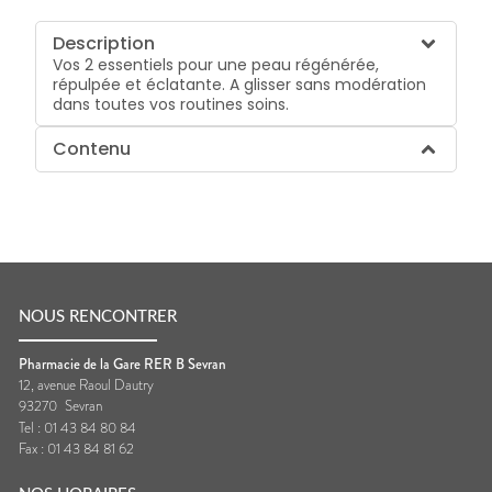
Description
Vos 2 essentiels pour une peau régénérée,
répulpée et éclatante. A glisser sans modération
dans toutes vos routines soins.
Contenu
NOUS RENCONTRER
Pharmacie de la Gare RER B Sevran
12, avenue Raoul Dautry
93270
Sevran
Tel :
01 43 84 80 84
Fax :
01 43 84 81 62