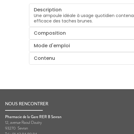
Description
Une ampoule idéale à usage quotidien contena
efficace des taches brunes.
Composition
Mode d'emploi
Contenu
NOUS RENCONTRER
Pharmacie de la Gare RER B Sevran
12, avenue Raoul Dautry
93270
Sevran