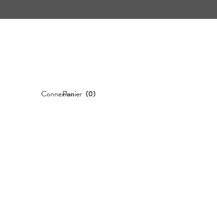
Connexion
Panier
(
0
)