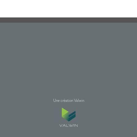
Une création Valwin