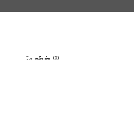
Connexion
Panier
(
0
)