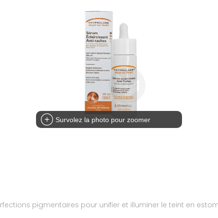
Survolez la photo pour zoomer
rfections pigmentaires pour unifier et illuminer le teint en est