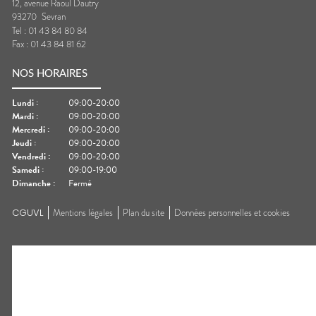
12, avenue Raoul Dautry
93270
Sevran
Tel :
01 43 84 80 84
Fax :
01 43 84 81 62
NOS HORAIRES
Lundi
:
09:00-20:00
Mardi
:
09:00-20:00
Mercredi
:
09:00-20:00
Jeudi
:
09:00-20:00
Vendredi
:
09:00-20:00
Samedi
:
09:00-19:00
Dimanche
:
Fermé
CGUVL
Mentions légales
Plan du site
Données personnelles et cookies