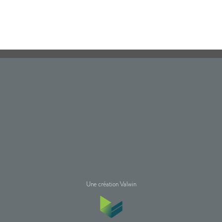
Une création Valwin