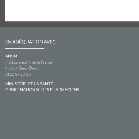
EN ADÉQUATION AVEC
ANSM
143 boulevard Anatole France
93200
Saint-Denis
01 55 87 30 00
MINISTÈRE DE LA SANTÉ
ORDRE NATIONAL DES PHARMACIENS