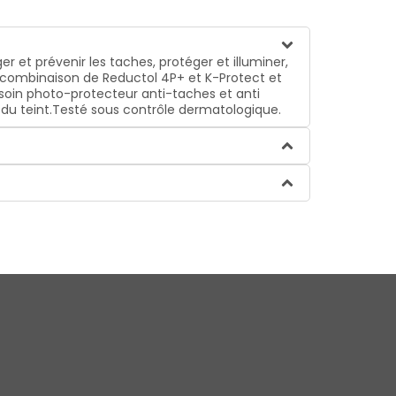
 et prévenir les taches, protéger et illuminer,
 combinaison de Reductol 4P+ et K-Protect et
soin photo-protecteur anti-taches et anti
é du teint.Testé sous contrôle dermatologique.