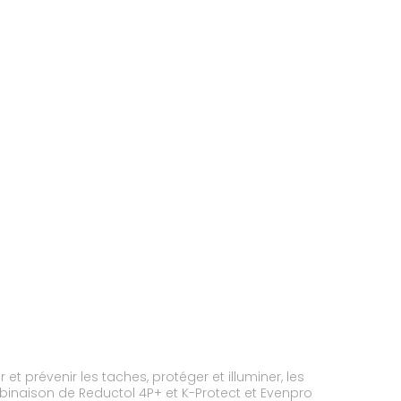
t prévenir les taches, protéger et illuminer, les
binaison de Reductol 4P+ et K-Protect et Evenpro