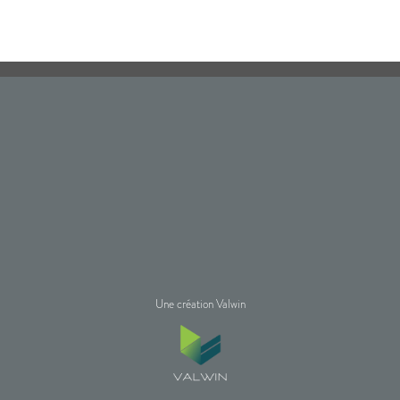
Une création Valwin