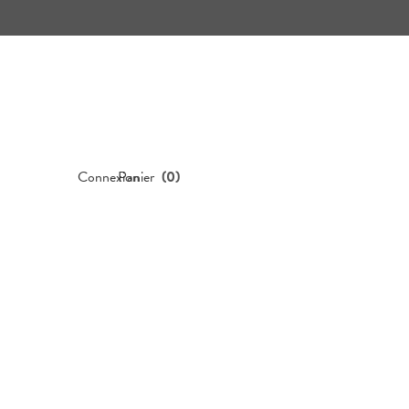
Connexion
Panier
(
0
)