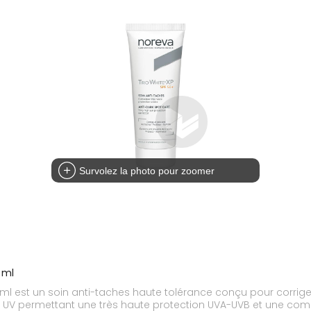
Survolez la photo pour zoomer
 ml
ml est un soin anti-taches haute tolérance conçu pour corriger e
s UV permettant une très haute protection UVA-UVB et une com