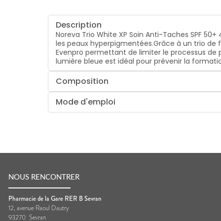
Description
Noreva Trio White XP Soin Anti-Taches SPF 50+ 4
les peaux hyperpigmentées.Grâce à un trio de 
Evenpro permettant de limiter le processus de 
lumière bleue est idéal pour prévenir la formati
Composition
Mode d'emploi
NOUS RENCONTRER
Pharmacie de la Gare RER B Sevran
12, avenue Raoul Dautry
93270
Sevran