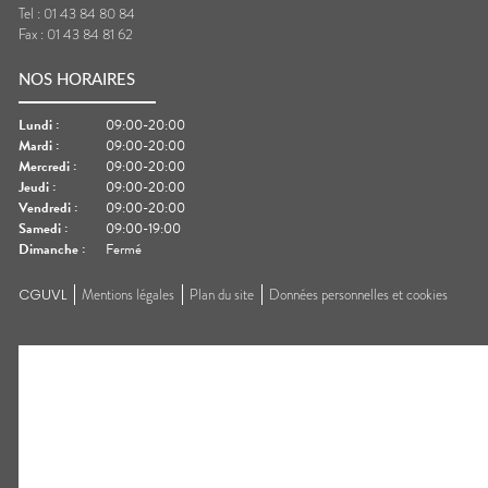
Tel :
01 43 84 80 84
Fax :
01 43 84 81 62
NOS HORAIRES
Lundi
:
09:00-20:00
Mardi
:
09:00-20:00
Mercredi
:
09:00-20:00
Jeudi
:
09:00-20:00
Vendredi
:
09:00-20:00
Samedi
:
09:00-19:00
Dimanche
:
Fermé
CGUVL
Mentions légales
Plan du site
Données personnelles et cookies