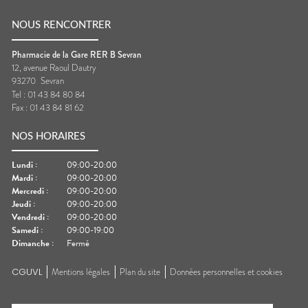
NOUS RENCONTRER
Pharmacie de la Gare RER B Sevran
12, avenue Raoul Dautry
93270
Sevran
Tel :
01 43 84 80 84
Fax :
01 43 84 81 62
NOS HORAIRES
Lundi
:
09:00-20:00
Mardi
:
09:00-20:00
Mercredi
:
09:00-20:00
Jeudi
:
09:00-20:00
Vendredi
:
09:00-20:00
Samedi
:
09:00-19:00
Dimanche
:
Fermé
CGUVL
Mentions légales
Plan du site
Données personnelles et cookies