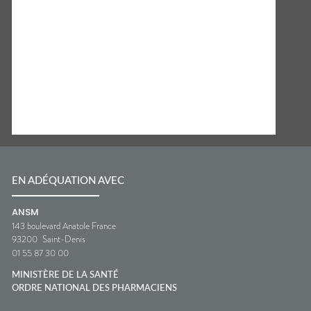
EN ADÉQUATION AVEC
ANSM
143 boulevard Anatole France
93200
Saint-Denis
01 55 87 30 00
MINISTÈRE DE LA SANTÉ
ORDRE NATIONAL DES PHARMACIENS