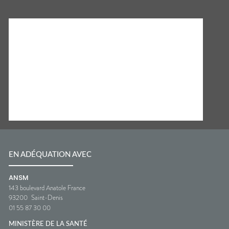
EN ADÉQUATION AVEC
ANSM
143 boulevard Anatole France
93200
Saint-Denis
01 55 87 30 00
MINISTÈRE DE LA SANTÉ