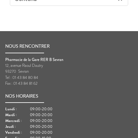
NOUS RENCONTRER
Pharmacie de la Gare RER B Sevran
12, avenue Raoul Dautry
93270
Sevran
Tel :
01 43 84 80 84
Fax :
01 43 84 81 62
NOS HORAIRES
Lundi
:
09:00-20:00
Mardi
:
09:00-20:00
Mercredi
:
09:00-20:00
Jeudi
:
09:00-20:00
Vendredi
:
09:00-20:00