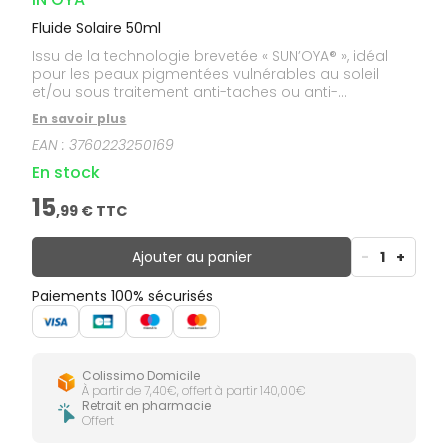
Fluide Solaire 50ml
Issu de la technologie brevetée « SUN’OYA® », idéal
pour les peaux pigmentées vulnérables au soleil
et/ou sous traitement anti-taches ou anti-
imperfections, cette crème solaire filtre les UVB & UVA
En savoir plus
pour une haute protection solaire sans traces
EAN :
3760223250169
blanches. Une innovation intégrant un actif breveté
vitamine D-Like pour lutter contre les carences en
En stock
vitamine D
15
,
99
€ TTC
Ajouter au panier
-
1
+
Paiements 100% sécurisés
Colissimo Domicile
À partir de 7,40€, offert à partir 140,00€
Retrait en pharmacie
Offert