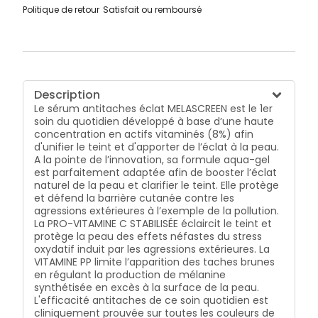
comédogène et développé pour minimiser les
Politique de retour
Satisfait ou remboursé
risques allergiques.
Description
Le sérum antitaches éclat MELASCREEN est le 1er
soin du quotidien développé à base d’une haute
concentration en actifs vitaminés (8%) afin
d'unifier le teint et d'apporter de l’éclat à la peau.
A la pointe de l’innovation, sa formule aqua-gel
est parfaitement adaptée afin de booster l’éclat
naturel de la peau et clarifier le teint. Elle protège
et défend la barrière cutanée contre les
agressions extérieures à l’exemple de la pollution.
La PRO-VITAMINE C STABILISÉE éclaircit le teint et
protège la peau des effets néfastes du stress
oxydatif induit par les agressions extérieures. La
VITAMINE PP limite l’apparition des taches brunes
en régulant la production de mélanine
synthétisée en excès à la surface de la peau.
L'efficacité antitaches de ce soin quotidien est
cliniquement prouvée sur toutes les couleurs de