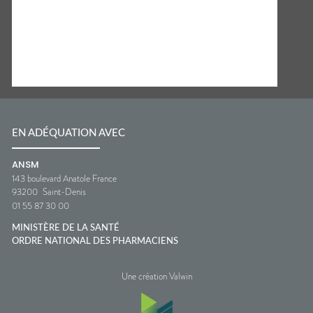
EN ADÉQUATION AVEC
ANSM
143 boulevard Anatole France
93200
Saint-Denis
01 55 87 30 00
MINISTÈRE DE LA SANTÉ
ORDRE NATIONAL DES PHARMACIENS
Une création Valwin