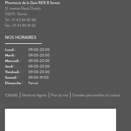
Pharmacie de la Gare RER B Sevran
12, avenue Raoul Dautry
93270
Sevran
Tel :
01 43 84 80 84
Fax :
01 43 84 81 62
NOS HORAIRES
Lundi
:
09:00-20:00
Mardi
:
09:00-20:00
Mercredi
:
09:00-20:00
Jeudi
:
09:00-20:00
Vendredi
:
09:00-20:00
Samedi
:
09:00-19:00
Dimanche
:
Fermé
CGUVL
Mentions légales
Plan du site
Données personnelles et cookies