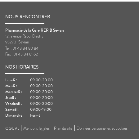
NOUS RENCONTRER
Pharmacie de la Gare RER B Sevran
12, avenue Raoul Dautry
93270
Sevran
Tel :
01 43 84 80 84
Fax :
01 43 84 81 62
NOS HORAIRES
Lundi
:
09:00-20:00
Mardi
:
09:00-20:00
Mercredi
:
09:00-20:00
Jeudi
:
09:00-20:00
Vendredi
:
09:00-20:00
Samedi
:
09:00-19:00
Dimanche
:
Fermé
CGUVL
Mentions légales
Plan du site
Données personnelles et cookies