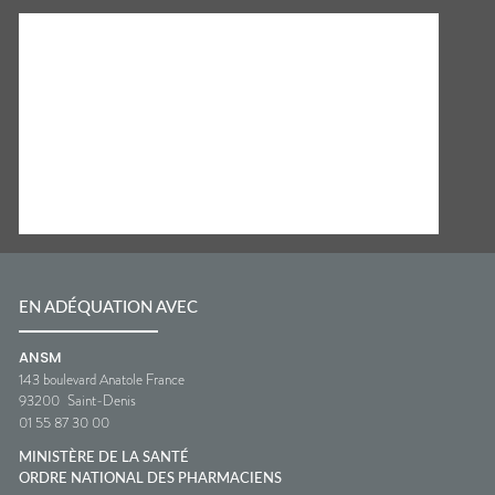
EN ADÉQUATION AVEC
ANSM
143 boulevard Anatole France
93200
Saint-Denis
01 55 87 30 00
MINISTÈRE DE LA SANTÉ
ORDRE NATIONAL DES PHARMACIENS