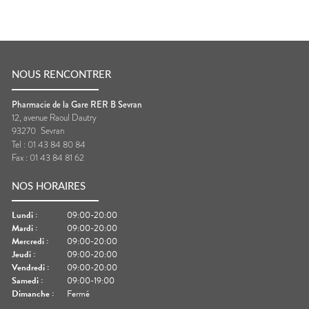
NOUS RENCONTRER
Pharmacie de la Gare RER B Sevran
12, avenue Raoul Dautry
93270
Sevran
Tel :
01 43 84 80 84
Fax :
01 43 84 81 62
NOS HORAIRES
Lundi
:
09:00-20:00
Mardi
:
09:00-20:00
Mercredi
:
09:00-20:00
Jeudi
:
09:00-20:00
Vendredi
:
09:00-20:00
Samedi
:
09:00-19:00
Dimanche
:
Fermé