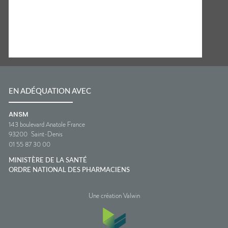
EN ADÉQUATION AVEC
ANSM
143 boulevard Anatole France
93200
Saint-Denis
01 55 87 30 00
MINISTÈRE DE LA SANTÉ
ORDRE NATIONAL DES PHARMACIENS
Une création Valwin