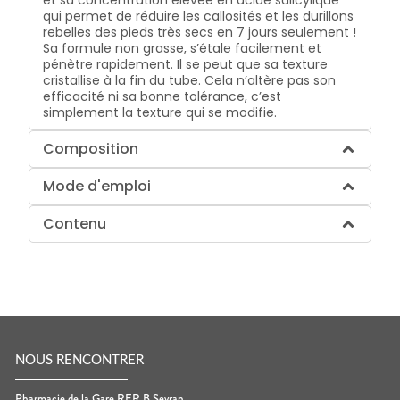
qui permet de réduire les callosités et les durillons
rebelles des pieds très secs en 7 jours seulement !
Sa formule non grasse, s’étale facilement et
pénètre rapidement. Il se peut que sa texture
cristallise à la fin du tube. Cela n’altère pas son
efficacité ni sa bonne tolérance, c’est
simplement la texture qui se modifie.
Composition
Mode d'emploi
Contenu
NOUS RENCONTRER
Pharmacie de la Gare RER B Sevran