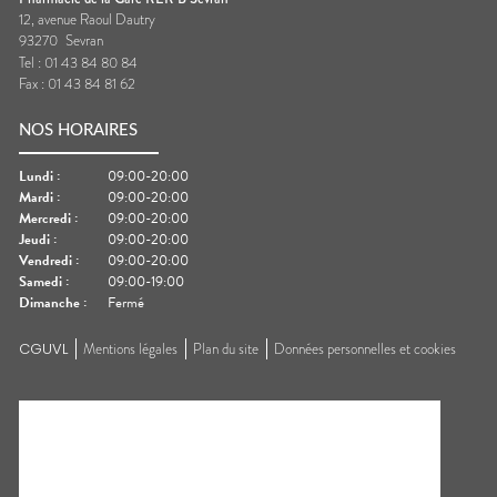
12, avenue Raoul Dautry
93270
Sevran
Tel :
01 43 84 80 84
Fax :
01 43 84 81 62
NOS HORAIRES
Lundi
:
09:00-20:00
Mardi
:
09:00-20:00
Mercredi
:
09:00-20:00
Jeudi
:
09:00-20:00
Vendredi
:
09:00-20:00
Samedi
:
09:00-19:00
Dimanche
:
Fermé
CGUVL
Mentions légales
Plan du site
Données personnelles et cookies