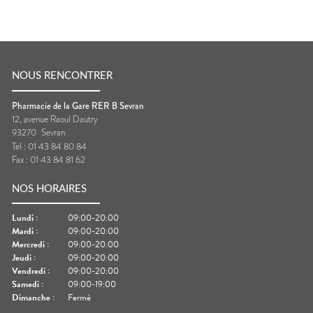
NOUS RENCONTRER
Pharmacie de la Gare RER B Sevran
12, avenue Raoul Dautry
93270
Sevran
Tel :
01 43 84 80 84
Fax :
01 43 84 81 62
NOS HORAIRES
Lundi
:
09:00-20:00
Mardi
:
09:00-20:00
Mercredi
:
09:00-20:00
Jeudi
:
09:00-20:00
Vendredi
:
09:00-20:00
Samedi
:
09:00-19:00
Dimanche
:
Fermé