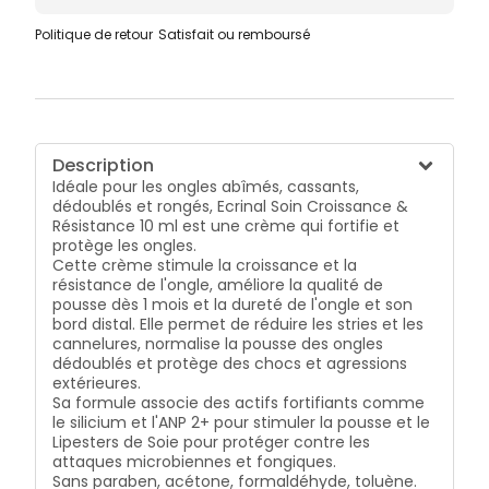
Politique de retour
Satisfait ou remboursé
Description
Idéale pour les ongles abîmés, cassants,
dédoublés et rongés, Ecrinal Soin Croissance &
Résistance 10 ml est une crème qui fortifie et
protège les ongles.
Cette crème stimule la croissance et la
résistance de l'ongle, améliore la qualité de
pousse dès 1 mois et la dureté de l'ongle et son
bord distal. Elle permet de réduire les stries et les
cannelures, normalise la pousse des ongles
dédoublés et protège des chocs et agressions
extérieures.
Sa formule associe des actifs fortifiants comme
le silicium et l'ANP 2+ pour stimuler la pousse et le
Lipesters de Soie pour protéger contre les
attaques microbiennes et fongiques.
Sans paraben, acétone, formaldéhyde, toluène.