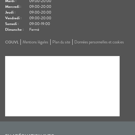
Mardi
:
09:00-20:00
Mercredi
:
09:00-20:00
Jeudi
:
09:00-20:00
Vendredi
:
09:00-20:00
Samedi
:
09:00-19:00
Dimanche
:
Fermé
CGUVL
Mentions légales
Plan du site
Données personnelles et cookies