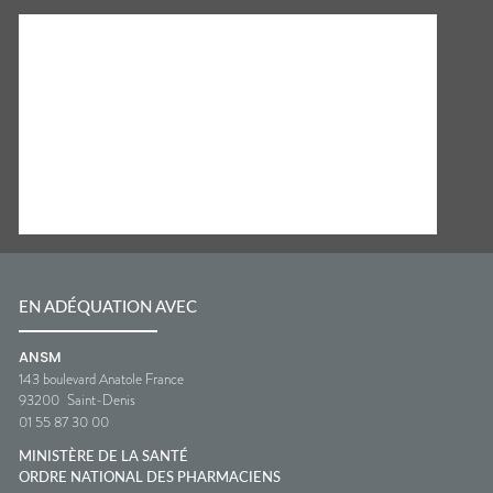
EN ADÉQUATION AVEC
ANSM
143 boulevard Anatole France
93200
Saint-Denis
01 55 87 30 00
MINISTÈRE DE LA SANTÉ
ORDRE NATIONAL DES PHARMACIENS