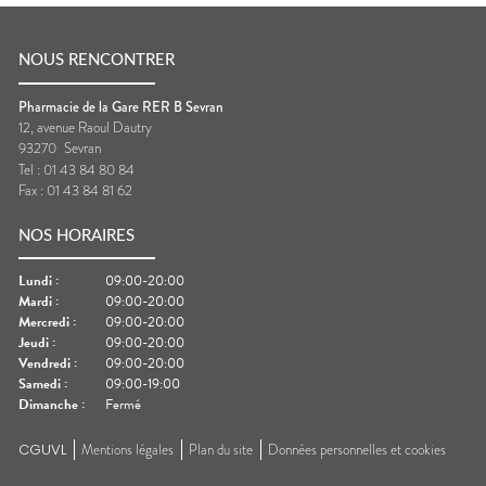
NOUS RENCONTRER
Pharmacie de la Gare RER B Sevran
12, avenue Raoul Dautry
93270
Sevran
Tel :
01 43 84 80 84
Fax :
01 43 84 81 62
NOS HORAIRES
Lundi
:
09:00-20:00
Mardi
:
09:00-20:00
Mercredi
:
09:00-20:00
Jeudi
:
09:00-20:00
Vendredi
:
09:00-20:00
Samedi
:
09:00-19:00
Dimanche
:
Fermé
CGUVL
Mentions légales
Plan du site
Données personnelles et cookies