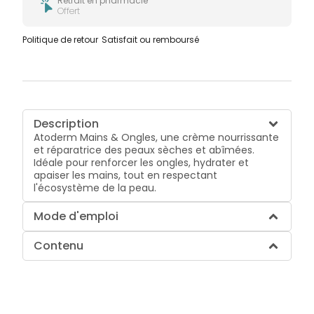
Retrait en pharmacie
Offert
Politique de retour
Satisfait ou remboursé
Description
Atoderm Mains & Ongles, une crème nourrissante
et réparatrice des peaux sèches et abîmées.
Idéale pour renforcer les ongles, hydrater et
apaiser les mains, tout en respectant
l'écosystème de la peau.
Mode d'emploi
Contenu