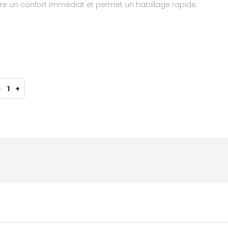
 offre un confort immédiat et permet un habillage rapide.
-
1
+