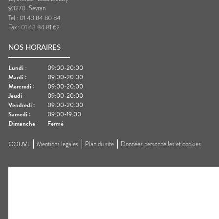
93270
Sevran
Tel :
01 43 84 80 84
Fax :
01 43 84 81 62
NOS HORAIRES
Lundi
:
09:00-20:00
Mardi
:
09:00-20:00
Mercredi
:
09:00-20:00
Jeudi
:
09:00-20:00
Vendredi
:
09:00-20:00
Samedi
:
09:00-19:00
Dimanche
:
Fermé
CGUVL
Mentions légales
Plan du site
Données personnelles et cookies