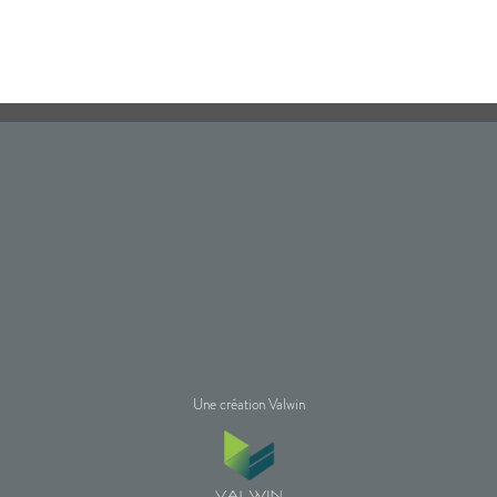
Une création Valwin