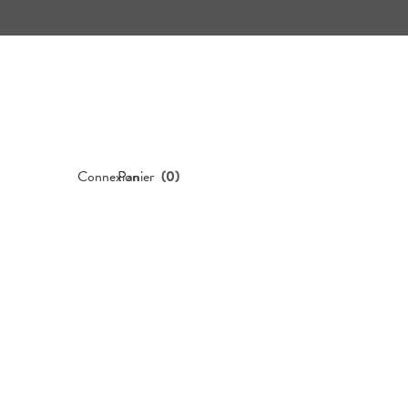
Connexion
Panier
(
0
)