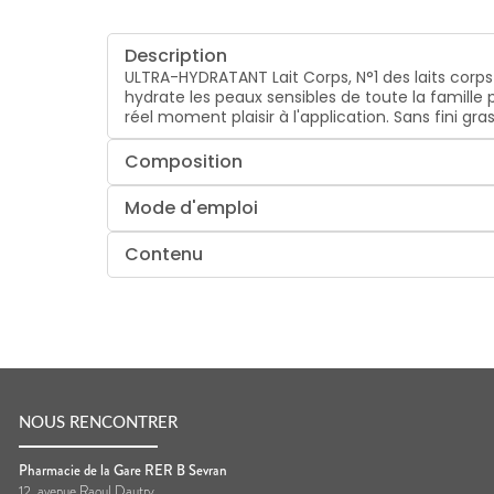
Description
ULTRA-HYDRATANT Lait Corps, N°1 des laits cor
hydrate
les peaux sensibles de toute la famille
réel moment plaisir à l'application. Sans fini gr
Composition
Mode d'emploi
Contenu
NOUS RENCONTRER
Pharmacie de la Gare RER B Sevran
12, avenue Raoul Dautry