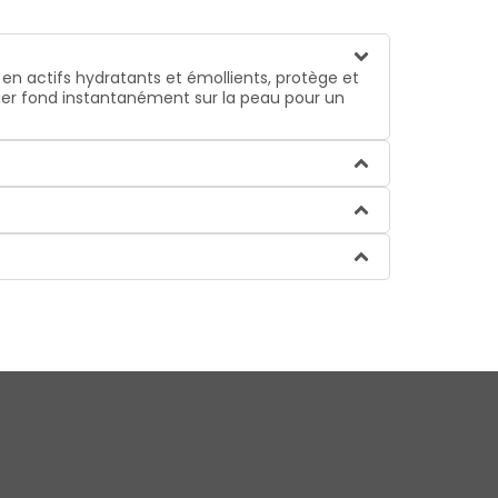
 en actifs hydratants et émollients,
protège et
ger
fond instantanément sur la peau
pour un