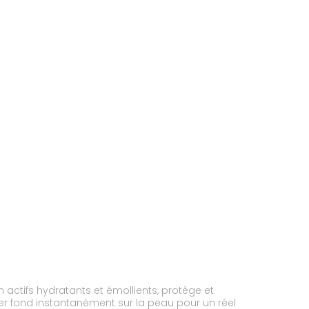
 actifs hydratants et émollients, protège et
ger fond instantanément sur la peau pour un réel