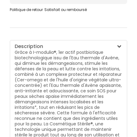
Politique de retour
Satisfait ou remboursé
Description
Grâce à I-modulia®, 1er actif postbiotique
biotechnologique issu de l'Eau thermale d'Avène,
qui diminue les démangeaisons, stimule les
défenses de la peau et lutte contre les irritations,
combiné à un complexe protecteur et réparateur
(Cer-omega et de l'huile d'origine végétale ultra-
concentrée) et l'Eau thermale d'Avène apaisante,
anti-irritante et adoucissante, ce soin SOS pour
peaux sèches apaise immédiatement les
démangeaisons intenses localisées et les
irritations*, tout en réduisant les pics de
sécheresse sévère. Cette formule à l'efficacité
reconnue ne contient que des ingrédients utiles
pour la peau. La Cosmétique Stérile®, une
technologie unique permettant de maintenir
stérile le produit tout au long de son utilisation et