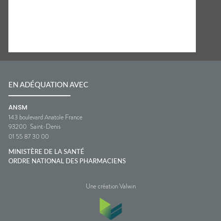
EN ADÉQUATION AVEC
ANSM
143 boulevard Anatole France
93200
Saint-Denis
01 55 87 30 00
MINISTÈRE DE LA SANTÉ
ORDRE NATIONAL DES PHARMACIENS
Une création Valwin