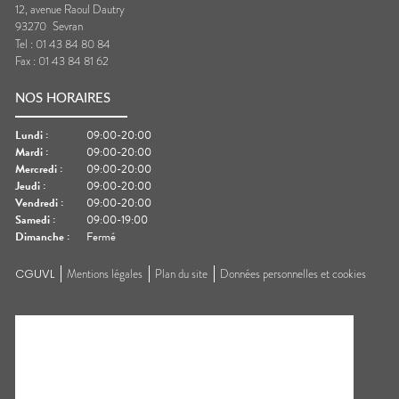
12, avenue Raoul Dautry
93270
Sevran
Tel :
01 43 84 80 84
Fax :
01 43 84 81 62
NOS HORAIRES
Lundi
:
09:00-20:00
Mardi
:
09:00-20:00
Mercredi
:
09:00-20:00
Jeudi
:
09:00-20:00
Vendredi
:
09:00-20:00
Samedi
:
09:00-19:00
Dimanche
:
Fermé
CGUVL
Mentions légales
Plan du site
Données personnelles et cookies