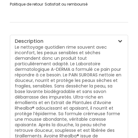
Politique de retour
Satisfait ou remboursé
Description
Le nettoyage quotidien rime souvent avec
inconfort, les peaux sensibles et sèches
demandent donc un produit tout
particulièrement adapté. Le Laboratoire
dermatologique A-DERMA a formulé ce pain pour
répondre à ce besoin. Le PAIN SURGRAS nettoie en
douceur, nourrit et protège les peaux sèches et
fragiles, sensibles. Sans dessécher la peau, sa
base lavante biodégradable et sans savon
débarrasse des impuretés. Ultra-riche en
émollients et en Extrait de Plantules d’Avoine
Rhealba® adoucissant et apaisant, il nourrit et
protège l’épiderme. Sa formule crémeuse forme
une mousse abondante, véritable caresse
apaisante. Après la douche, la peau sèche
retrouve douceur, souplesse et est libérée des
tiraillements. Avoine Rhealba® issue de