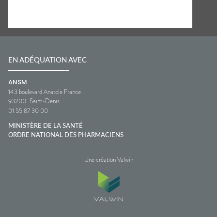
EN ADÉQUATION AVEC
ANSM
143 boulevard Anatole France
93200
Saint-Denis
01 55 87 30 00
MINISTÈRE DE LA SANTÉ
ORDRE NATIONAL DES PHARMACIENS
Une création Valwin