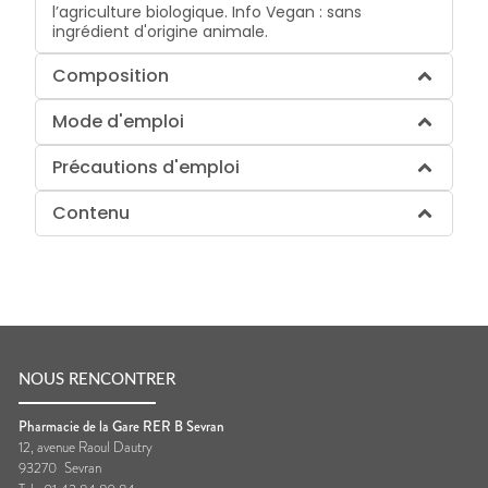
l’agriculture biologique. Info Vegan : sans
ingrédient d'origine animale.
Composition
Mode d'emploi
Précautions d'emploi
Contenu
NOUS RENCONTRER
Pharmacie de la Gare RER B Sevran
12, avenue Raoul Dautry
93270
Sevran