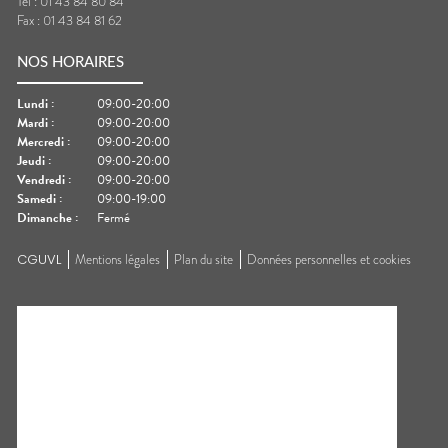
Tel :
01 43 84 80 84
Fax :
01 43 84 81 62
NOS HORAIRES
Lundi
:
09:00-20:00
Mardi
:
09:00-20:00
Mercredi
:
09:00-20:00
Jeudi
:
09:00-20:00
Vendredi
:
09:00-20:00
Samedi
:
09:00-19:00
Dimanche
:
Fermé
CGUVL
Mentions légales
Plan du site
Données personnelles et cookies