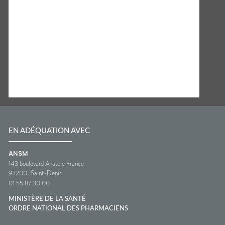
EN ADÉQUATION AVEC
ANSM
143 boulevard Anatole France
93200
Saint-Denis
01 55 87 30 00
MINISTÈRE DE LA SANTÉ
ORDRE NATIONAL DES PHARMACIENS