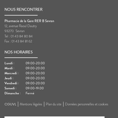
NOUS RENCONTRER
Pharmacie de la Gare RER B Sevran
12, avenue Raoul Dautry
93270
Sevran
Tel :
01 43 84 80 84
Fax :
01 43 84 81 62
NOS HORAIRES
Lundi
:
09:00-20:00
Mardi
:
09:00-20:00
Mercredi
:
09:00-20:00
Jeudi
:
09:00-20:00
Vendredi
:
09:00-20:00
Samedi
:
09:00-19:00
Dimanche
:
Fermé
CGUVL
Mentions légales
Plan du site
Données personnelles et cookies