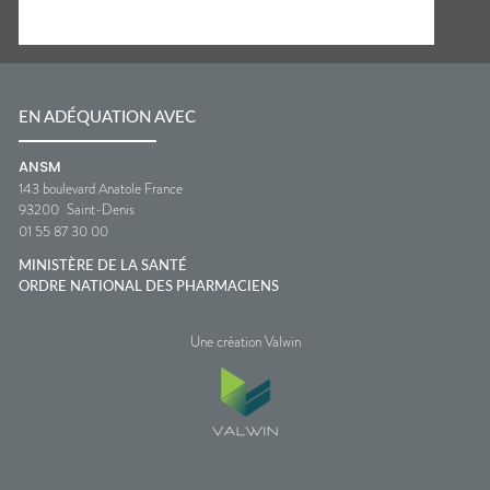
EN ADÉQUATION AVEC
ANSM
143 boulevard Anatole France
93200
Saint-Denis
01 55 87 30 00
MINISTÈRE DE LA SANTÉ
ORDRE NATIONAL DES PHARMACIENS
Une création Valwin