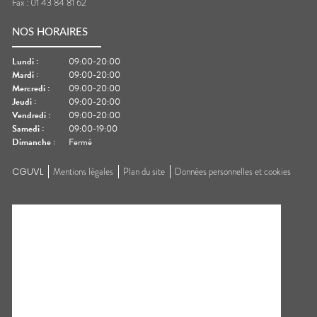
Fax :
01 43 84 81 62
NOS HORAIRES
Lundi
:
09:00-20:00
Mardi
:
09:00-20:00
Mercredi
:
09:00-20:00
Jeudi
:
09:00-20:00
Vendredi
:
09:00-20:00
Samedi
:
09:00-19:00
Dimanche
:
Fermé
CGUVL
Mentions légales
Plan du site
Données personnelles et cookies