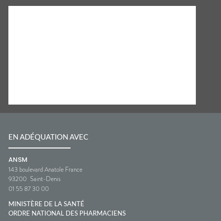
EN ADÉQUATION AVEC
ANSM
143 boulevard Anatole France
93200
Saint-Denis
01 55 87 30 00
MINISTÈRE DE LA SANTÉ
ORDRE NATIONAL DES PHARMACIENS