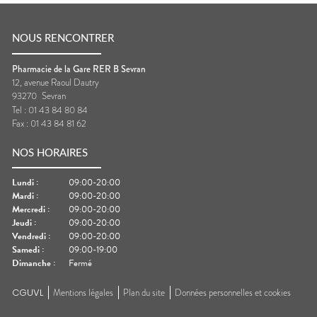
NOUS RENCONTRER
Pharmacie de la Gare RER B Sevran
12, avenue Raoul Dautry
93270
Sevran
Tel :
01 43 84 80 84
Fax :
01 43 84 81 62
NOS HORAIRES
Lundi
:
09:00-20:00
Mardi
:
09:00-20:00
Mercredi
:
09:00-20:00
Jeudi
:
09:00-20:00
Vendredi
:
09:00-20:00
Samedi
:
09:00-19:00
Dimanche
:
Fermé
CGUVL
Mentions légales
Plan du site
Données personnelles et cookies