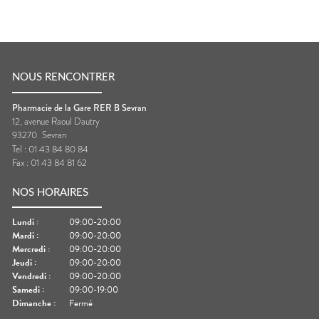
NOUS RENCONTRER
Pharmacie de la Gare RER B Sevran
12, avenue Raoul Dautry
93270
Sevran
Tel :
01 43 84 80 84
Fax :
01 43 84 81 62
NOS HORAIRES
Lundi
:
09:00-20:00
Mardi
:
09:00-20:00
Mercredi
:
09:00-20:00
Jeudi
:
09:00-20:00
Vendredi
:
09:00-20:00
Samedi
:
09:00-19:00
Dimanche
:
Fermé