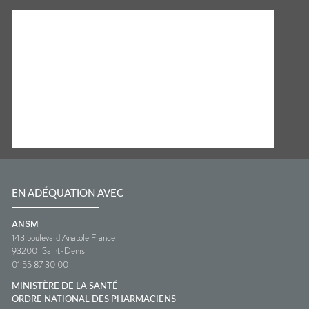
EN ADÉQUATION AVEC
ANSM
143 boulevard Anatole France
93200
Saint-Denis
01 55 87 30 00
MINISTÈRE DE LA SANTÉ
ORDRE NATIONAL DES PHARMACIENS