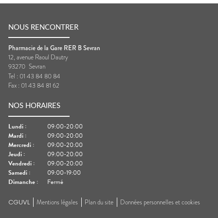
NOUS RENCONTRER
Pharmacie de la Gare RER B Sevran
12, avenue Raoul Dautry
93270
Sevran
Tel :
01 43 84 80 84
Fax :
01 43 84 81 62
NOS HORAIRES
Lundi
:
09:00-20:00
Mardi
:
09:00-20:00
Mercredi
:
09:00-20:00
Jeudi
:
09:00-20:00
Vendredi
:
09:00-20:00
Samedi
:
09:00-19:00
Dimanche
:
Fermé
CGUVL
Mentions légales
Plan du site
Données personnelles et cookies