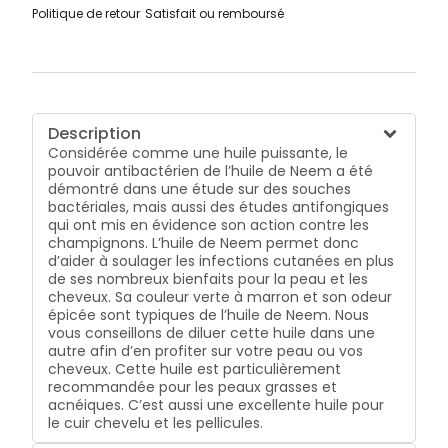
Politique de retour
Satisfait ou remboursé
Description
Considérée comme une huile puissante, le
pouvoir antibactérien de l’huile de Neem a été
démontré dans une étude sur des souches
bactériales, mais aussi des études antifongiques
qui ont mis en évidence son action contre les
champignons. L’huile de Neem permet donc
d’aider à soulager les infections cutanées en plus
de ses nombreux bienfaits pour la peau et les
cheveux. Sa couleur verte à marron et son odeur
épicée sont typiques de l’huile de Neem. Nous
vous conseillons de diluer cette huile dans une
autre afin d’en profiter sur votre peau ou vos
cheveux. Cette huile est particulièrement
recommandée pour les peaux grasses et
acnéiques. C’est aussi une excellente huile pour
le cuir chevelu et les pellicules.