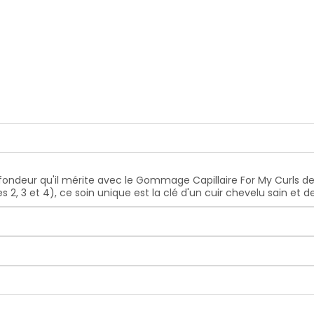
fondeur qu'il mérite avec le G
ommage Capillaire For My Curls de 
 2, 3 et 4), ce soin unique est la clé d'un cuir chevelu sain et de