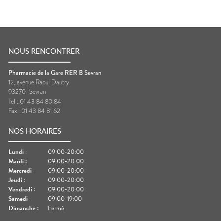
NOUS RENCONTRER
Pharmacie de la Gare RER B Sevran
12, avenue Raoul Dautry
93270
Sevran
Tel :
01 43 84 80 84
Fax :
01 43 84 81 62
NOS HORAIRES
Lundi
:
09:00-20:00
Mardi
:
09:00-20:00
Mercredi
:
09:00-20:00
Jeudi
:
09:00-20:00
Vendredi
:
09:00-20:00
Samedi
:
09:00-19:00
Dimanche
:
Fermé