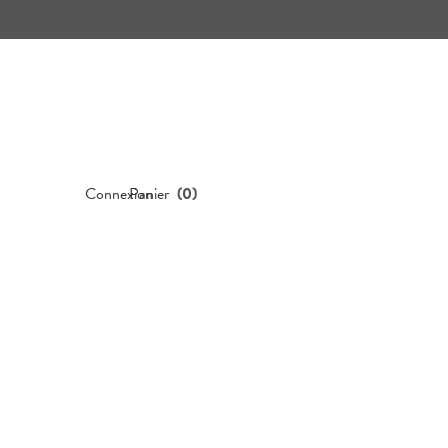
Connexion
Panier
(
0
)