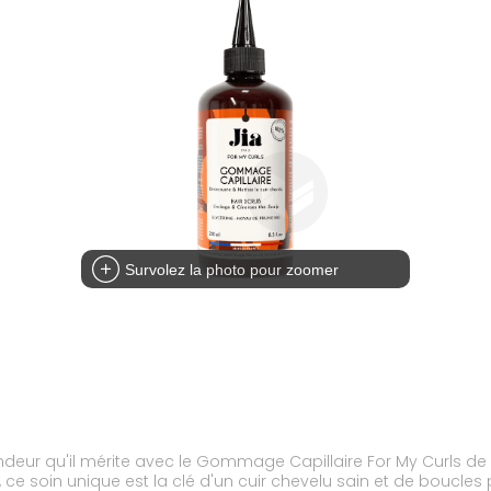
Survolez la photo pour zoomer
ondeur qu'il mérite avec le Gommage Capillaire For My Curls de
, ce soin unique est la clé d'un cuir chevelu sain et de boucles p