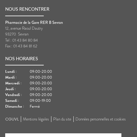
NOUS RENCONTRER
Pharmacie de la Gare RER B Sevran
12, avenue Raoul Dautry
93270
Sevran
Tel :
01 43 84 80 84
Fax :
01 43 84 81 62
NOS HORAIRES
Lundi
:
09:00-20:00
Mardi
:
09:00-20:00
Mercredi
:
09:00-20:00
Jeudi
:
09:00-20:00
Vendredi
:
09:00-20:00
Samedi
:
09:00-19:00
Dimanche
:
Fermé
CGUVL
Mentions légales
Plan du site
Données personnelles et cookies