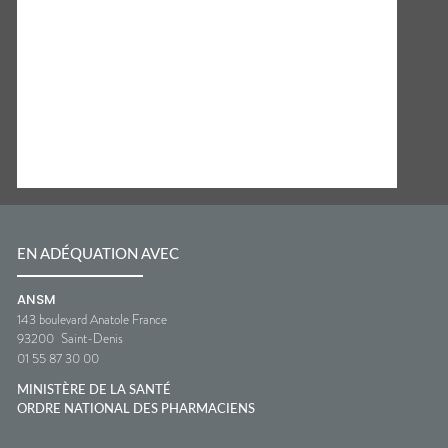
EN ADÉQUATION AVEC
ANSM
143 boulevard Anatole France
93200
Saint-Denis
01 55 87 30 00
MINISTÈRE DE LA SANTÉ
ORDRE NATIONAL DES PHARMACIENS