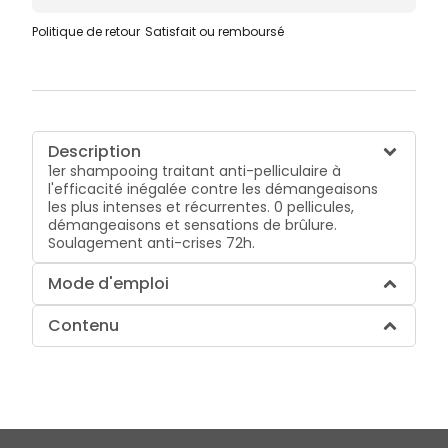
Politique de retour
Satisfait ou remboursé
Description
1er shampooing traitant anti-pelliculaire à
l'efficacité inégalée contre les démangeaisons
les plus intenses et récurrentes. 0 pellicules,
démangeaisons et sensations de brûlure.
Soulagement anti-crises 72h.
Mode d'emploi
Contenu