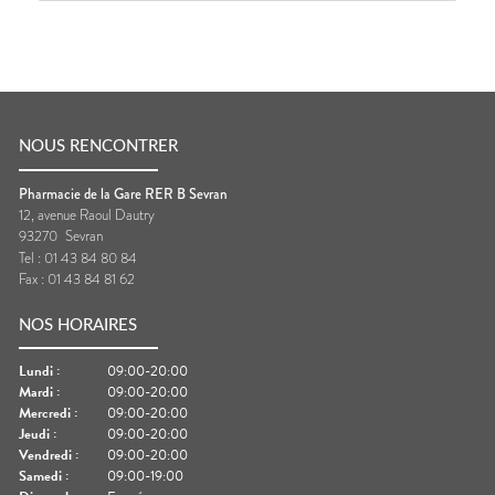
NOUS RENCONTRER
Pharmacie de la Gare RER B Sevran
12, avenue Raoul Dautry
93270
Sevran
Tel :
01 43 84 80 84
Fax :
01 43 84 81 62
NOS HORAIRES
Lundi
:
09:00-20:00
Mardi
:
09:00-20:00
Mercredi
:
09:00-20:00
Jeudi
:
09:00-20:00
Vendredi
:
09:00-20:00
Samedi
:
09:00-19:00