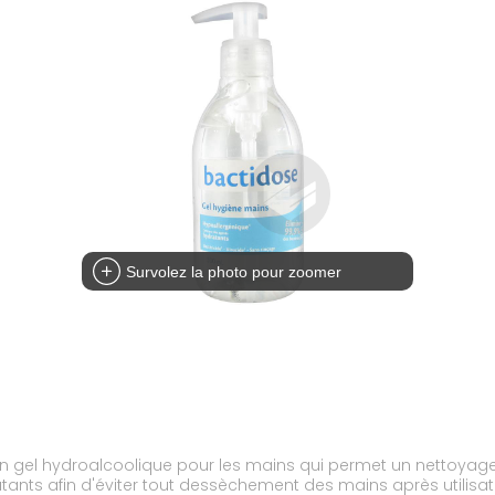
Survolez la photo pour zoomer
un gel hydroalcoolique pour les mains qui permet un nettoyag
ants afin d'éviter tout dessèchement des mains après utilisat