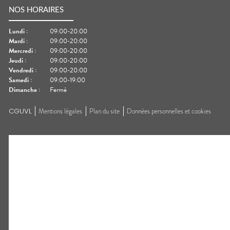
NOS HORAIRES
Lundi
:
09:00-20:00
Mardi
:
09:00-20:00
Mercredi
:
09:00-20:00
Jeudi
:
09:00-20:00
Vendredi
:
09:00-20:00
Samedi
:
09:00-19:00
Dimanche
:
Fermé
CGUVL
Mentions légales
Plan du site
Données personnelles et cookies