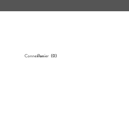
Connexion
Panier
(
0
)