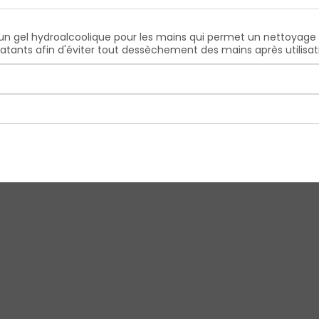
 un gel hydroalcoolique pour les mains qui permet un nettoyage
tants afin d'éviter tout dessèchement des mains après utilisati