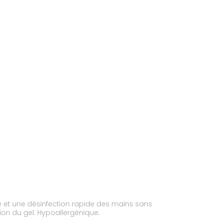
e et une désinfection rapide des mains sans
ion du gel. Hypoallergénique.