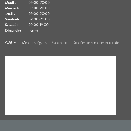
Mardi
:
09:00-20:00
Mercredi
:
09:00-20:00
Jeudi
:
09:00-20:00
Vendredi
:
09:00-20:00
Samedi
:
09:00-19:00
Dimanche
:
Fermé
CGUVL
Mentions légales
Plan du site
Données personnelles et cookies