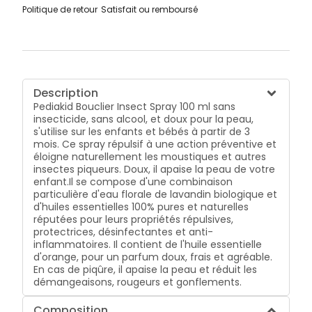
Politique de retour
Satisfait ou remboursé
Description
Pediakid Bouclier Insect Spray 100 ml sans
insecticide, sans alcool, et doux pour la peau,
s'utilise sur les enfants et bébés à partir de 3
mois. Ce spray répulsif à une action préventive et
éloigne naturellement les moustiques et autres
insectes piqueurs. Doux, il apaise la peau de votre
enfant.Il se compose d'une combinaison
particulière d'eau florale de lavandin biologique et
d'huiles essentielles 100% pures et naturelles
réputées pour leurs propriétés répulsives,
protectrices, désinfectantes et anti-
inflammatoires. Il contient de l'huile essentielle
d'orange, pour un parfum doux, frais et agréable.
En cas de piqûre, il apaise la peau et réduit les
démangeaisons, rougeurs et gonflements.
Composition