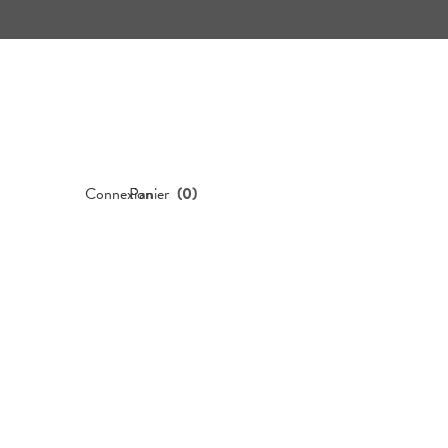
Connexion
Panier
(
0
)