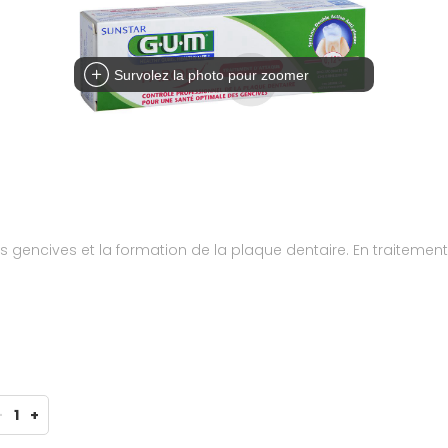
Survolez la photo pour zoomer
s gencives et la formation de la plaque dentaire. En traitement
-
1
+