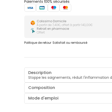
Paiements 100% sécurisés
Colissimo Domicile
À partir de 7,40€, offert à partir 140,00€
Retrait en pharmacie
Offert
Politique de retour
Satisfait ou remboursé
Description
Stoppe les saignements, réduit l'inflammation d
Composition
Mode d'emploi