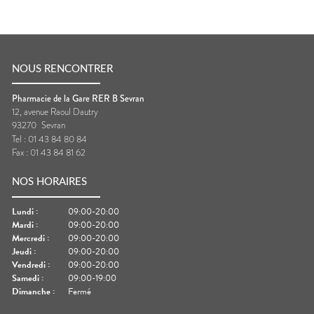
NOUS RENCONTRER
Pharmacie de la Gare RER B Sevran
12, avenue Raoul Dautry
93270
Sevran
Tel :
01 43 84 80 84
Fax :
01 43 84 81 62
NOS HORAIRES
Lundi
:
09:00-20:00
Mardi
:
09:00-20:00
Mercredi
:
09:00-20:00
Jeudi
:
09:00-20:00
Vendredi
:
09:00-20:00
Samedi
:
09:00-19:00
Dimanche
:
Fermé