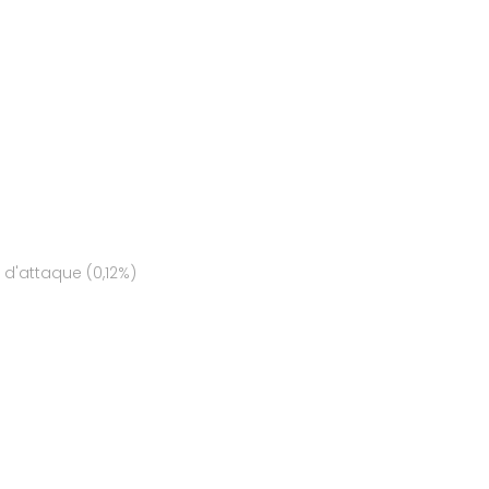
 d'attaque (0,12%)