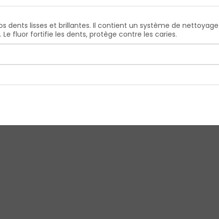
vos dents lisses et brillantes. Il contient un système de nettoyage 
Le fluor fortifie les dents, protège contre les caries.