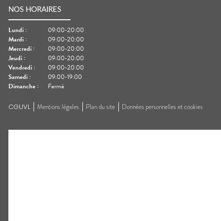
NOS HORAIRES
Lundi
:
09:00-20:00
Mardi
:
09:00-20:00
Mercredi
:
09:00-20:00
Jeudi
:
09:00-20:00
Vendredi
:
09:00-20:00
Samedi
:
09:00-19:00
Dimanche
:
Fermé
CGUVL
Mentions légales
Plan du site
Données personnelles et cookies