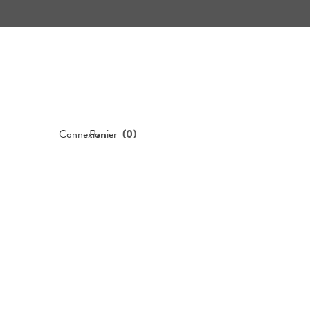
Connexion
Panier
(
0
)