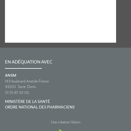
EN ADÉQUATION AVEC
ANSM
143 boulevard Anatole France
93200
Saint-Denis
01 55 87 30 00
MINISTÈRE DE LA SANTÉ
ORDRE NATIONAL DES PHARMACIENS
Une création Valwin