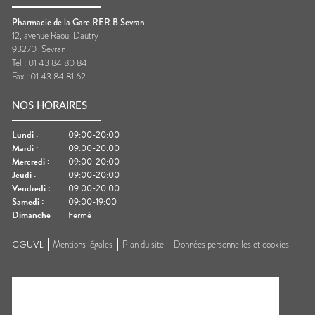
Pharmacie de la Gare RER B Sevran
12, avenue Raoul Dautry
93270
Sevran
Tel :
01 43 84 80 84
Fax :
01 43 84 81 62
NOS HORAIRES
Lundi
:
09:00-20:00
Mardi
:
09:00-20:00
Mercredi
:
09:00-20:00
Jeudi
:
09:00-20:00
Vendredi
:
09:00-20:00
Samedi
:
09:00-19:00
Dimanche
:
Fermé
CGUVL
Mentions légales
Plan du site
Données personnelles et cookies