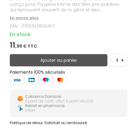
conçu pour l'hygiène intime des filles pré-pubères
qui éprouvent souvent de la gêne et des
démangeaisons en raison d’une mauvaise hygiène
En savoir plus
intime ou de contacts avec des agents externes tels
EAN :
3700343900407
que du sable et des vêtements synthétiques.
En stock
11
,
99
€ TTC
Ajouter au panier
-
1
+
Paiements 100% sécurisés
Colissimo Domicile
À partir de 7,40€, offert à partir 140,00€
Retrait en pharmacie
Offert
Politique de retour
Satisfait ou remboursé