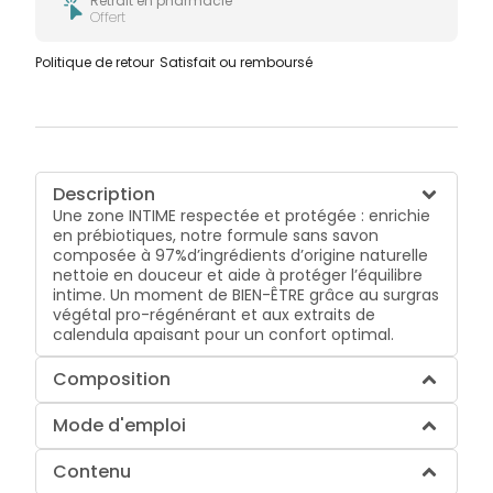
Retrait en pharmacie
Offert
Politique de retour
Satisfait ou remboursé
Description
Une zone INTIME respectée et protégée : enrichie
en prébiotiques, notre formule sans savon
composée à 97%d’ingrédients d’origine naturelle
nettoie en douceur et aide à protéger l’équilibre
intime. Un moment de BIEN-ÊTRE grâce au surgras
végétal pro-régénérant et aux extraits de
calendula apaisant pour un confort optimal.
Composition
Mode d'emploi
Contenu