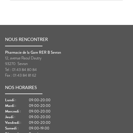
NOUS RENCONTRER
Pharmacie de la Gare RER B Sevran
12, avenue Raoul Dautry
93270
Sevran
Tel :
01 43 84 80 84
Fax :
01 43 84 81 62
NOS HORAIRES
Lundi
:
09:00-20:00
Mardi
:
09:00-20:00
Mercredi
:
09:00-20:00
Jeudi
:
09:00-20:00
Vendredi
:
09:00-20:00
Samedi
:
09:00-19:00