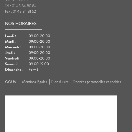
Tel :
01 43 84 80 84
Fax :
01 43 84 81 62
NOS HORAIRES
Lundi
:
09:00-20:00
Mardi
:
09:00-20:00
Mercredi
:
09:00-20:00
Jeudi
:
09:00-20:00
Vendredi
:
09:00-20:00
Samedi
:
09:00-19:00
Dimanche
:
Fermé
CGUVL
Mentions légales
Plan du site
Données personnelles et cookies