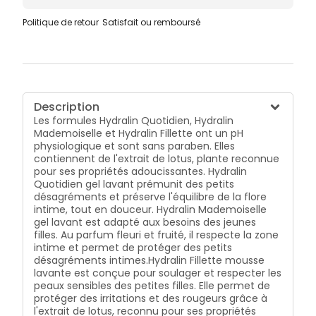
Politique de retour
Satisfait ou remboursé
Description
Les formules Hydralin Quotidien, Hydralin
Mademoiselle et Hydralin Fillette ont un pH
physiologique et sont sans paraben. Elles
contiennent de l'extrait de lotus, plante reconnue
pour ses propriétés adoucissantes. Hydralin
Quotidien gel lavant prémunit des petits
désagréments et préserve l'équilibre de la flore
intime, tout en douceur. Hydralin Mademoiselle
gel lavant est adapté aux besoins des jeunes
filles. Au parfum fleuri et fruité, il respecte la zone
intime et permet de protéger des petits
désagréments intimes.Hydralin Fillette mousse
lavante est conçue pour soulager et respecter les
peaux sensibles des petites filles. Elle permet de
protéger des irritations et des rougeurs grâce à
l'extrait de lotus, reconnu pour ses propriétés