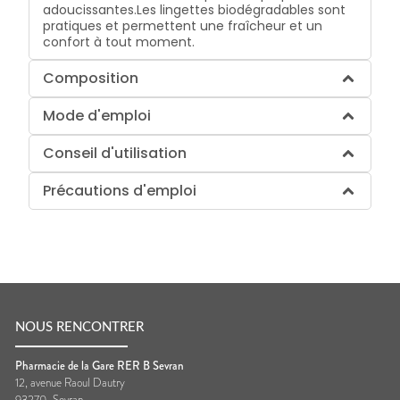
adoucissantes.Les lingettes biodégradables sont
pratiques et permettent une fraîcheur et un
confort à tout moment.
Composition
Mode d'emploi
Conseil d'utilisation
Précautions d'emploi
NOUS RENCONTRER
Pharmacie de la Gare RER B Sevran
12, avenue Raoul Dautry
93270
Sevran