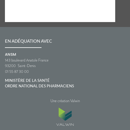
EN ADÉQUATION AVEC
ANSM
143 boulevard Anatole France
93200
Saint-Denis
01 55 87 30 00
MINISTÈRE DE LA SANTÉ
ORDRE NATIONAL DES PHARMACIENS
Une création Valwin