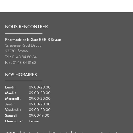
NOUS RENCONTRER
Pharmacie de la Gare RER B Sevran
12, avenue Raoul Dautry
93270
Sevran
Tel :
01 43 84 80 84
Fax :
01 43 84 81 62
NOS HORAIRES
Lundi
:
09:00-20:00
Mardi
:
09:00-20:00
Mercredi
:
09:00-20:00
Jeudi
:
09:00-20:00
Vendredi
:
09:00-20:00
Samedi
:
09:00-19:00
Dimanche
:
Fermé