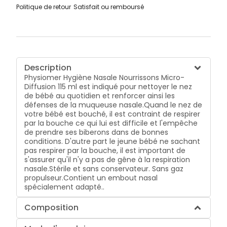
Politique de retour
Satisfait ou remboursé
Description
Physiomer Hygiène Nasale Nourrissons Micro-
Diffusion 115 ml est indiqué pour nettoyer le nez
de bébé au quotidien et renforcer ainsi les
défenses de la muqueuse nasale.Quand le nez de
votre bébé est bouché, il est contraint de respirer
par la bouche ce qui lui est difficile et l'empêche
de prendre ses biberons dans de bonnes
conditions. D'autre part le jeune bébé ne sachant
pas respirer par la bouche, il est important de
s'assurer qu'il n'y a pas de gêne à la respiration
nasale.Stérile et sans conservateur. Sans gaz
propulseur.Contient un embout nasal
spécialement adapté..
Composition