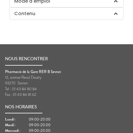
Mode d'emploi
Contenu
NOUS RENCONTRER
Pharmacie de la Gare RER B Sevran
12, avenue Raoul Dautry
93270
Sevran
Tel :
01 43 84 80 84
Fax :
01 43 84 81 62
NOS HORAIRES
Lundi
:
09:00-20:00
Mardi
:
09:00-20:00
Mercredi
:
09:00-20:00