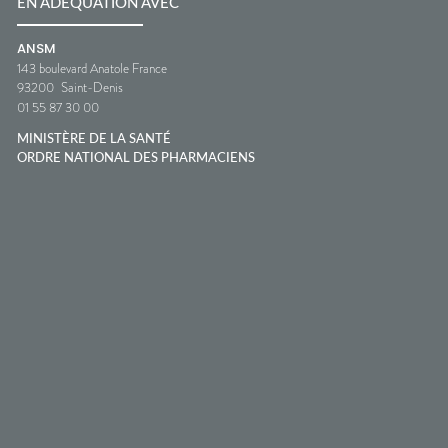
EN ADÉQUATION AVEC
ANSM
143 boulevard Anatole France
93200
Saint-Denis
01 55 87 30 00
MINISTÈRE DE LA SANTÉ
ORDRE NATIONAL DES PHARMACIENS