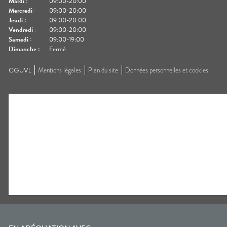
Mardi
:
09:00-20:00
Mercredi
:
09:00-20:00
Jeudi
:
09:00-20:00
Vendredi
:
09:00-20:00
Samedi
:
09:00-19:00
Dimanche
:
Fermé
CGUVL
Mentions légales
Plan du site
Données personnelles et cookies