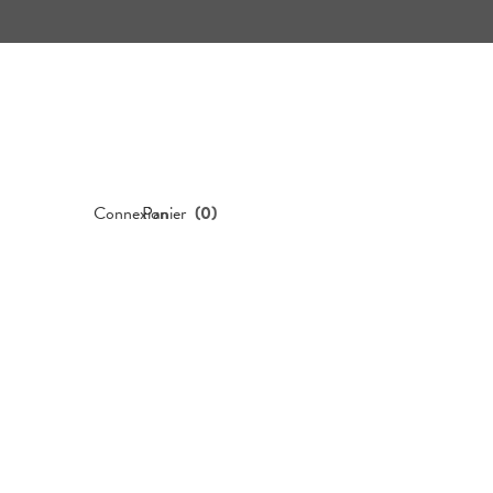
Connexion
Panier
(
0
)