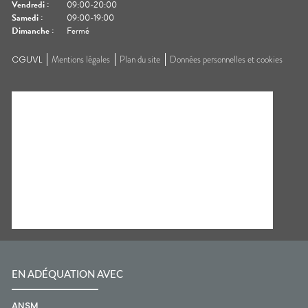
Vendredi
:
09:00-20:00
Samedi
:
09:00-19:00
Dimanche
:
Fermé
CGUVL
Mentions légales
Plan du site
Données personnelles et cookies
EN ADÉQUATION AVEC
ANSM