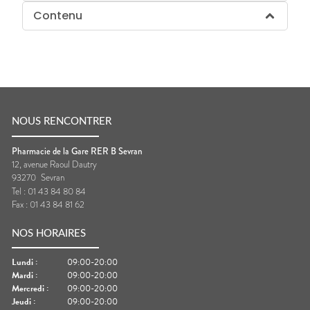
Contenu
NOUS RENCONTRER
Pharmacie de la Gare RER B Sevran
12, avenue Raoul Dautry
93270
Sevran
Tel :
01 43 84 80 84
Fax :
01 43 84 81 62
NOS HORAIRES
Lundi
:
09:00-20:00
Mardi
:
09:00-20:00
Mercredi
:
09:00-20:00
Jeudi
:
09:00-20:00