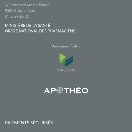
143 boulevard Anatole France
93200
Saint-Denis
01 55 87 30 00
MINISTÈRE DE LA SANTÉ
ORDRE NATIONAL DES PHARMACIENS
Une création Valwin
PAIEMENTS SÉCURISÉS