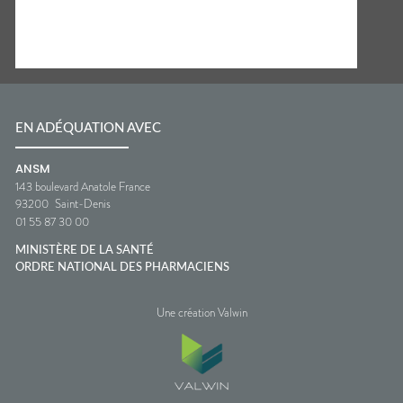
EN ADÉQUATION AVEC
ANSM
143 boulevard Anatole France
93200
Saint-Denis
01 55 87 30 00
MINISTÈRE DE LA SANTÉ
ORDRE NATIONAL DES PHARMACIENS
Une création Valwin