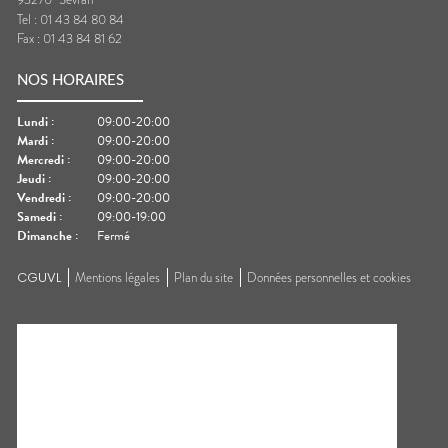
Tel :
01 43 84 80 84
Fax :
01 43 84 81 62
NOS HORAIRES
Lundi
:
09:00-20:00
Mardi
:
09:00-20:00
Mercredi
:
09:00-20:00
Jeudi
:
09:00-20:00
Vendredi
:
09:00-20:00
Samedi
:
09:00-19:00
Dimanche
:
Fermé
CGUVL
Mentions légales
Plan du site
Données personnelles et cookies