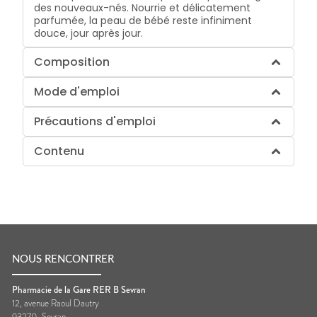
des nouveaux-nés. Nourrie et délicatement
parfumée, la peau de bébé reste infiniment
douce, jour après jour.
Composition
Mode d'emploi
Précautions d'emploi
Contenu
NOUS RENCONTRER
Pharmacie de la Gare RER B Sevran
12, avenue Raoul Dautry
93270
Sevran